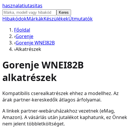
hasznalati
utasitas
Keres
Hibakódok
Márkák
Készülékek
Útmutatók
Főoldal
›
Gorenje
›
Gorenje WNEI82B
›
Alkatrészek
Gorenje WNEI82B
alkatrészek
Kompatibilis cserealkatrészek ehhez a modellhez. Az
árak partner-kereskedők átlagos árfolyamai.
A linkek partner-webáruházakhoz vezetnek (eMag,
Amazon). A vásárlás után jutalékot kaphatunk, ez Önnek
nem jelent többletköltséget.