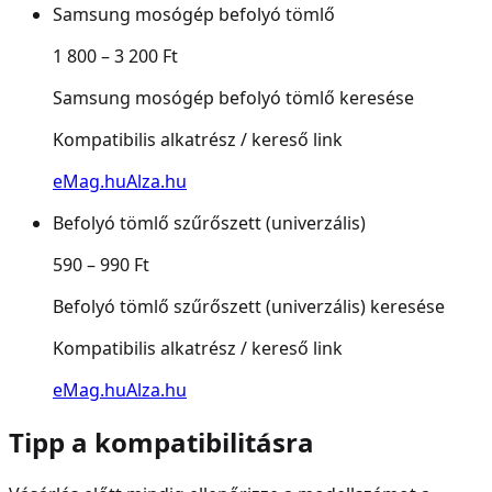
Samsung mosógép befolyó tömlő
1 800 – 3 200 Ft
Samsung mosógép befolyó tömlő keresése
Kompatibilis alkatrész / kereső link
eMag.hu
Alza.hu
Befolyó tömlő szűrőszett (univerzális)
590 – 990 Ft
Befolyó tömlő szűrőszett (univerzális) keresése
Kompatibilis alkatrész / kereső link
eMag.hu
Alza.hu
Tipp a kompatibilitásra