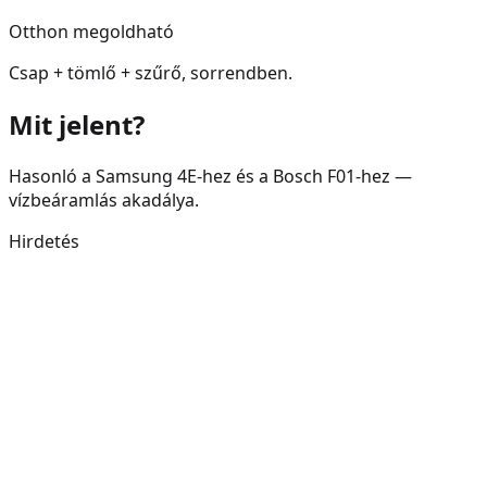
Otthon megoldható
Csap + tömlő + szűrő, sorrendben.
Mit jelent?
Hasonló a Samsung 4E-hez és a Bosch F01-hez —
vízbeáramlás akadálya.
Hirdetés