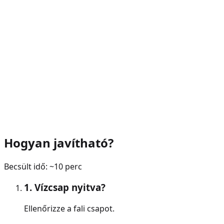
Hogyan javítható?
Becsült idő: ~
10
perc
1. Vízcsap nyitva?
Ellenőrizze a fali csapot.