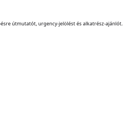
ésre útmutatót, urgency-jelölést és alkatrész-ajánlót.