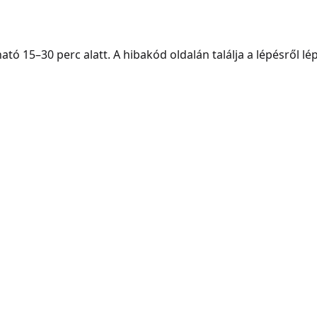
ó 15–30 perc alatt. A hibakód oldalán találja a lépésről lép