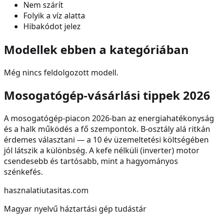
Nem szárít
Folyik a víz alatta
Hibakódot jelez
Modellek ebben a kategóriában
Még nincs feldolgozott modell.
Mosogatógép
-vásárlási tippek 2026
A
mosogatógép
-piacon 2026-ban az energiahatékonyság
és a halk működés a fő szempontok. B-osztály alá ritkán
érdemes választani — a 10 év üzemeltetési költségében
jól látszik a különbség. A kefe nélküli (inverter) motor
csendesebb és tartósabb, mint a hagyományos
szénkefés.
hasznalatiutasitas.com
Magyar nyelvű háztartási gép tudástár