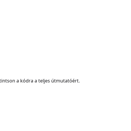
intson a kódra a teljes útmutatóért.